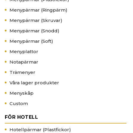
Menypärmar (Ringpärm)
Menypärmar (Skruvar)
Menypärmar (Snodd)
Menypärmar (Soft)
Menyplattor
Notapärmar
Trämenyer
Våra lager produkter
Menyskåp
Custom
FÖR HOTELL
Hotellpärmar (Plastfickor)