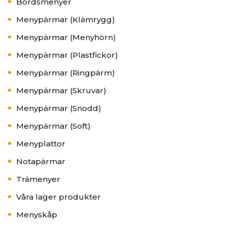
Bordsmenyer
Menypärmar (Klämrygg)
Menypärmar (Menyhörn)
Menypärmar (Plastfickor)
Menypärmar (Ringpärm)
Menypärmar (Skruvar)
Menypärmar (Snodd)
Menypärmar (Soft)
Menyplattor
Notapärmar
Trämenyer
Våra lager produkter
Menyskåp