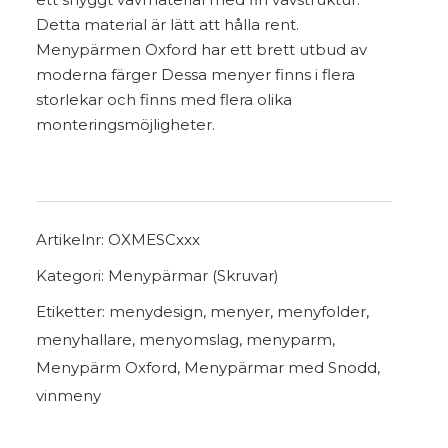
Detta material är lätt att hålla rent.
Menypärmen Oxford har ett brett utbud av
moderna färger Dessa menyer finns i flera
storlekar och finns med flera olika
monteringsmöjligheter.
Artikelnr:
OXMESCxxx
Kategori:
Menypärmar (Skruvar)
Etiketter:
menydesign
,
menyer
,
menyfolder
,
menyhallare
,
menyomslag
,
menyparm
,
Menypärm Oxford
,
Menypärmar med Snodd
,
vinmeny