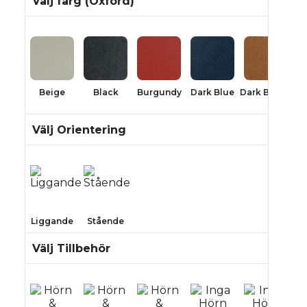
Välj färg (Oxford)
Beige
Black
Burgundy
Dark Blue
Dark Brown
Välj Orientering
Liggande
Stående
Välj Tillbehör